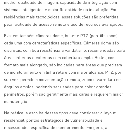
melhor qualidade de imagem, capacidade de integração com
sistemas inteligentes e maior flexibilidade na instalação. Em
residências mais tecnológicas, essas soluções são preferidas
pela facilidade de acesso remoto e uso de recursos avançados.
Existem também câmeras dome, bullet e PTZ (pan-tilt-zoom),
cada uma com características específicas. Câmeras dome são
discretas, com boa resistência a vandalismo, recomendadas para
áreas internas e externas com cobertura ampla. Bullet, com
formato mais alongado, são indicadas para áreas que precisam
de monitoramento em linha reta e com maior alcance. PTZ, por
sua vez, permitem movimentação remota, zoom e varredura em
ângulos amplos, podendo ser usadas para cobrir grandes
perímetros, porém são geralmente mais caras e requerem maior
manutenção.
Na prática, a escolha desses tipos deve considerar o layout
residencial, pontos estratégicos de vulnerabilidade e
necessidades específica de monitoramento. Em geral, a