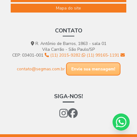
Mapa do site
CONTATO
R. Antônio de Barros, 1863 - sala 01
Vila Carrão - São Paulo/SP
CEP: 03401-001
(11) 2015-9282
(11) 99165-1191
contato@segmas.com.br
Envie sua mensagem!
SIGA-NOS!