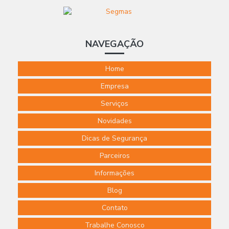
NAVEGAÇÃO
Home
Empresa
Serviços
Novidades
Dicas de Segurança
Parceiros
Informações
Blog
Contato
Trabalhe Conosco