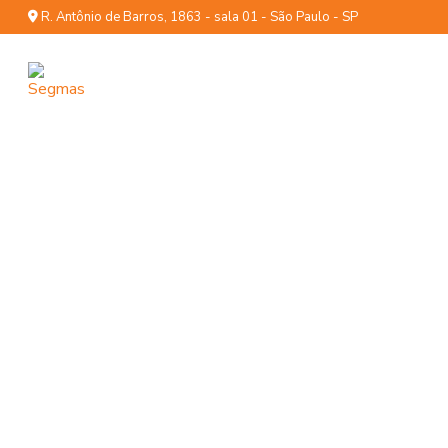
R. Antônio de Barros, 1863 - sala 01 - São Paulo - SP