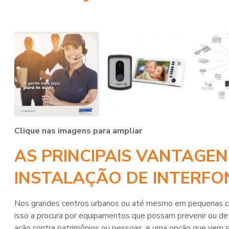
Clique nas imagens para ampliar
AS PRINCIPAIS VANTAGE
INSTALAÇÃO DE INTERFO
Nos grandes centros urbanos ou até mesmo em pequenas cid
isso a procura por equipamentos que possam prevenir ou de
ação contra patrimônios ou pessoas, e uma opção que vem 