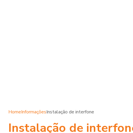
Home
Informações
Instalação de interfone
Instalação de interfon