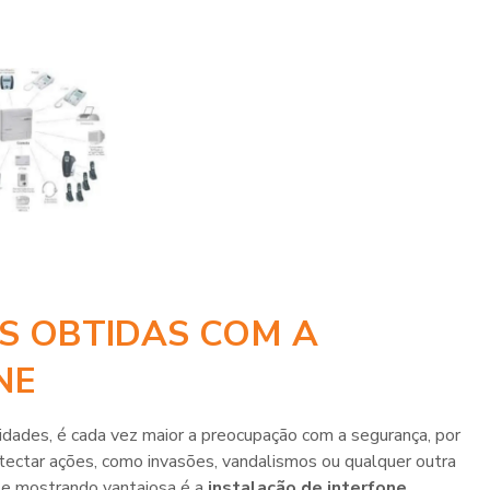
NS OBTIDAS COM A
NE
ades, é cada vez maior a preocupação com a segurança, por
tectar ações, como invasões, vandalismos ou qualquer outra
se mostrando vantajosa é a
instalação de interfone
.